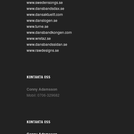
www.swedensongs.se
www.dansbandsdax.se
www.dansaktuellt.com
www.danslogen.se
www.turne.se
www.dansbandkongen.com
www.wretaz.se
www.dansbandssidan.se
www.rawdesigns.se
KONTAKTA OSS
Conny Adamsson
Mobil: 0706-329682
KONTAKTA OSS