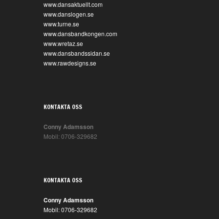
www.dansaktuellt.com
www.danslogen.se
www.turne.se
www.dansbandkongen.com
www.wretaz.se
www.dansbandssidan.se
www.rawdesigns.se
KONTAKTA OSS
Conny Adamsson
Mobil: 0706-329682
KONTAKTA OSS
Conny Adamsson
Mobil: 0706-329682